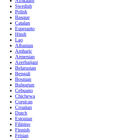
Afrikaans
Swedish
Polish
Basque
Catalan
Esperanto
Hindi
Lao
Albanian
Amharic
Armenian
Azerbaijani
Belarusian
Bengali
Bosnian
Bulgarian
Cebuano
Chichewa
Corsican
Croatian
Dutch
Estonian
Filipino
Finnish
Frisian