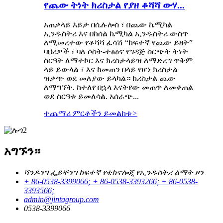
የጨው ትነት ክሪስታል የያዘ ቆሻሻ ውሃ...
አጠቃላይ እይታ በሴሉሎስ ፣ በጨው ኬሚካል
ኢንዱስትሪ እና በከሰል ኬሚካል ኢንዱስትሪ ውስጥ
ለሚመረተው የቆሻሻ ፈሳሽ “ከፍተኛ የጨው ይዘት”
ባህሪዎች ፣ ባለ ሶስት-ተፅዕኖ የግዳጅ ስርጭት ትነት
ስርዓት ለማተኮር እና ክሪስታላይዝ ለማድረግ ጥቅም
ላይ ይውላል ፣ እና ከመጠን በላይ የሆነ ክሪስታል
ዝቃጭ ወደ መለያው ይላካል። ክሪስታል ጨው
ለማግኘት. ከተለየ በኋላ እናትየው መጠጥ ለመቀጠል
ወደ ስርዓቱ ይመለሳል. አሰራጭ...
ተጨማሪ ምርቶችን ይመልከቱ
>
አግኙን።
ሻንዶንግ ፌይቸንግ ከፍተኛ የቴክኖሎጂ የኢንዱስትሪ ልማት ዞን
+ 86-0538-3399066; + 86-0538-3393266; + 86-0538-
3393566;
admin@jintagroup.com
0538-3399066