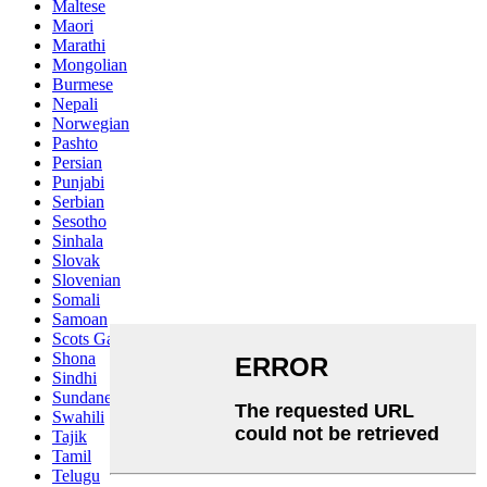
Maltese
Maori
Marathi
Mongolian
Burmese
Nepali
Norwegian
Pashto
Persian
Punjabi
Serbian
Sesotho
Sinhala
Slovak
Slovenian
Somali
Samoan
Scots Gaelic
Shona
Sindhi
Sundanese
Swahili
Tajik
Tamil
Telugu