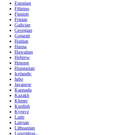
Estonian
Filipino
Finnish
Frisian
Galician
Georgian
Gujarati
Haitian
Hausa
Hawaiian
Hebrew
Hmong
Hungarian
Icelandic
Igbo
Javanese
Kannada
Kazakh
Khmer
Kurdish
Kyrgyz
Latin
Latvian
Lithuanian
Luxembou..