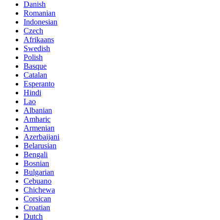
Danish
Romanian
Indonesian
Czech
Afrikaans
Swedish
Polish
Basque
Catalan
Esperanto
Hindi
Lao
Albanian
Amharic
Armenian
Azerbaijani
Belarusian
Bengali
Bosnian
Bulgarian
Cebuano
Chichewa
Corsican
Croatian
Dutch